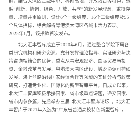
群，结合大湾区金融中心、科创高地、开放融合等特色，遵
循“创新、协调、绿色、开放、共享”的新发展理念，秉持存
量、增量并重原则，设计6个一级维度、16个二级维度及55
个具体指标，综合解析粤港澳大湾区各城市活力表现。
2025年1月，该指数首次发布。
北大汇丰智库成立于2020年6月，通过整合学院下属各
类研究机构和研究资源，充分发挥理论指导、实证研究与决
策咨询相结合的优势，重点从事宏观经济、国际贸易与投
资、金融改革与发展、粤港澳大湾区建设、城乡协调可持续
发展、海上丝路沿线国家经贸合作等领域的实证分析与政策
研究，打造专业化、国际化的新型智库平台。自成立以来，
北大汇丰智库积极承接国家、省市级重点课题，递交国家、
省市内参多篇，先后举办三届“北大汇丰智库论坛”。北大汇
丰智库于2021年入选为“广东省普通高校特色新型智库”。