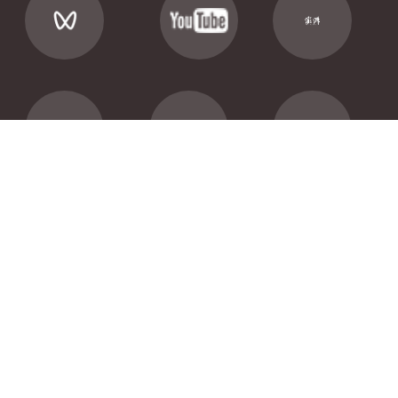
CopyRight ©2004-2022 phbs.pku.edu.cn All Rights Reserved
版权所有©北京大学汇丰商学院
京ICP备05065075号
粤公网安备44030502008536号