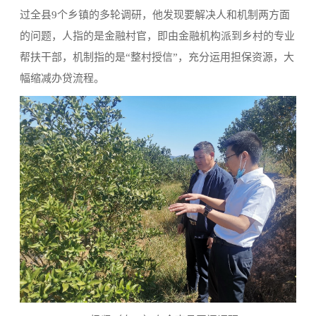
过全县9个乡镇的多轮调研，他发现要解决人和机制两方面
的问题，人指的是金融村官，即由金融机构派到乡村的专业
帮扶干部，机制指的是“整村授信”，充分运用担保资源，大
幅缩减办贷流程。