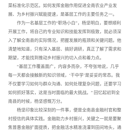
菜标准化示范区。如何发挥金融作用促进全南农业产业发
展、为乡村振兴赋能提速，是基层工作的主要任务之一。
作为一名基层工作的“职场小白”，杨坚明白，要想顺利
开展工作，将自己的专业知识和技能发挥到极致，就必须深
入了解全南县的实际情况，把握发展的瓶颈和关键问题。他
清楚地知道，只有深入基层、搞好调研，真正了解了需求和
期望，才能找到推动乡村振兴的切入点和着力点。
“基层工作覆盖面广，内容多而杂，不夸张地说，几乎
每一天都会接触新的知识领域，‘干中学’是妥妥的常态。我
不仅要学习如何与群众沟通、如何处理复杂问题，还要学习
如何抓好落实，这是当时面临的最大挑战。” 回忆起初到全
南县的时候，杨坚感慨万分。
杨坚印象比较深刻的一件事，便是全南县金融村官和整
村授信的具体实践。金融助力乡村振兴，关键之一就是要聚
焦普惠金融扩面提质，把金融活水精准浇灌到田间地头，通