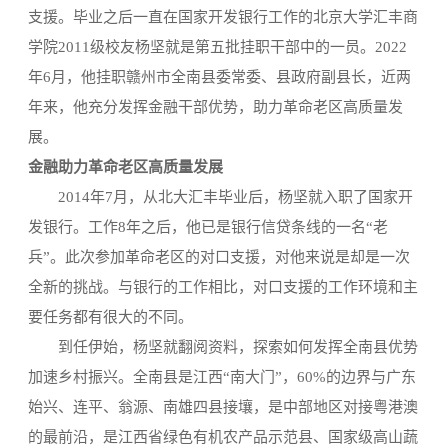
支援。毕业之后一直在国家开发银行工作的北京大学汇丰商
学院2011级校友杨坚就是第五批挂职干部中的一员。2022
年6月，他挂职赣州市全南县委常委、县政府副县长，近两
年来，他充分发挥金融干部优势，助力革命老区高质量发
展。
金融助力革命老区高质量发展
2014年7月，从北大汇丰毕业后，杨坚就入职了国家开
发银行。工作8年之后，他已是银行信贷条线的一名“老
兵”。此次参加革命老区的对口支援，对他来说是却是一次
全新的挑战。与银行的工作相比，对口支援的工作环境和主
要任务都有很大的不同。
到任伊始，杨坚就翻阅资料，探索如何发挥全南县优势
加速乡村振兴。全南县是江西“南大门”，60%的边界与广东
始兴、连平、翁源、南雄四县接壤，是中部地区对接粤港澳
的最前沿，是江西省绿色有机农产品示范县、国家级高山蔬