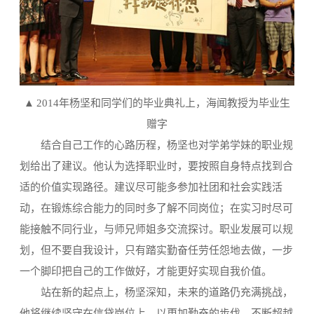
▲ 2014年杨坚和同学们的毕业典礼上，海闻教授为毕业生
赠字
结合自己工作的心路历程，杨坚也对学弟学妹的职业规
划给出了建议。他认为选择职业时，要按照自身特点找到合
适的价值实现路径。建议尽可能多参加社团和社会实践活
动，在锻炼综合能力的同时多了解不同岗位；在实习时尽可
能接触不同行业，与师兄师姐多交流探讨。职业发展可以规
划，但不要自我设计，只有踏实勤奋任劳任怨地去做，一步
一个脚印把自己的工作做好，才能更好实现自我价值。
站在新的起点上，杨坚深知，未来的道路仍充满挑战，
他将继续坚守在信贷岗位上，以更加勤奋的步伐，不断超越