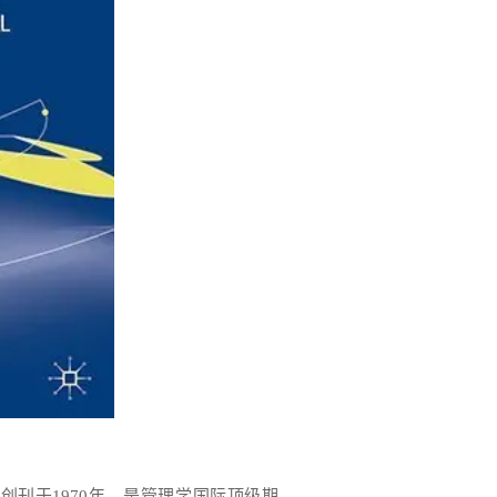
S）创刊于1970年，是管理学国际顶级期