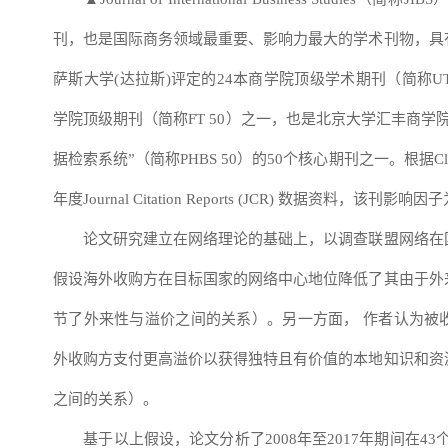
刊，也是国际商务领域最重要、影响力最大的学术刊物，具
萨斯大学(达拉斯)评定的24本商学院顶级学术期刊（简称UT
学院顶级期刊（简称FT 50）之一，也是北京大学汇丰商学
据检索系统”（简称PHBS 50）的50个核心期刊之一。根据Clariva
年度Journal Citation Reports (JCR) 数据资料，该刊影响因子
论文研究建立在网络理论的基础上，以调查联盟网络在国
假设海外收购方在目标国家的网络中心地位降低了其由于外
节了外来性与溢价之间的关系）。另一方面， 作者认为被
外收购方支付更高溢价以获得独特且有价值的本地知识和资
之间的关系）。
基于以上假设，论文分析了2008年至2017年期间在43个