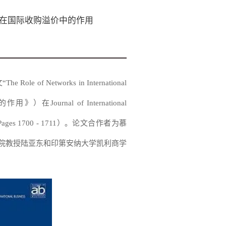
络在国际收购溢价中的作用
Networks in International
溢价中的作用》）在
Journal of International
23, Pages 1700 - 1711）。论文合作者为慕
院教授陆亚东和印第安纳大学凯利商学