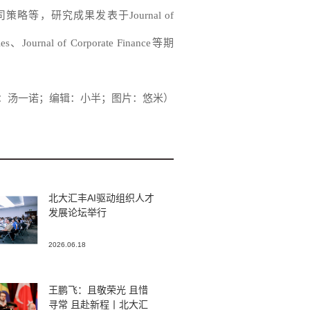
司策略等，研究成果发表于
Journal of
ies、Journal of Corporate Finance
等期
：汤一诺；编辑：小半；图片：悠米）
北大汇丰AI驱动组织人才
发展论坛举行
2026.06.18
王鹏飞：且敬荣光 且惜
寻常 且赴新程丨北大汇