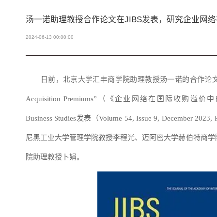
汤一诺助理教授合作论文在JIBS发表，研究企业网
2024-06-13 00:00:00
日前，北京大学汇丰商学院助理教授汤一诺的合作论文“The Role of 
Acquisition Premiums”（《企业网络在国际收购
Business Studies
发表（Volume 54, Issue 9, December 20
尼黑工业大学管理学院教授李程光、迈阿密大学赫伯特商学
院助理教授卜娟。