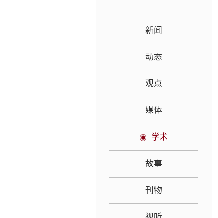
新闻
动态
观点
媒体
学术
故事
刊物
视听