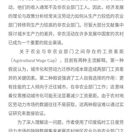
动，他们的收入通常不及非农业部门工人。因此，经济发展
的理论与政策分析经常关注劳动力如何从生产力较低的农业
部门转移到生产力较高的非农业部门。尽管大部分文献集中
探讨城乡生产力的差异，非农活动在许多发展中国家的农村
已成为一个重要的就业渠道。
关于农业与非农业部门之间存在的工资差距
（Agricultural Wage Gap），目前有两种主流解释。第一种
假说认为，城市化和劳动力迁移的成本是造成两部门工资差
异的关键因素。第二种假说强调了工人自我选择的作用：更
有技能的工人倾向于迁往城市，在非农业部门工作；这意味
着仅靠推动城市化可能无法显著减少工资差距。由于农村地
区劳动力市场的数据往往不易获取，这两种假设难以通过实
证研究来直接验证。
为了深入理解这一问题，作者使用了印度临时工日度劳
动力市场的独特数据集来考察农村地区农业与非农业部门之