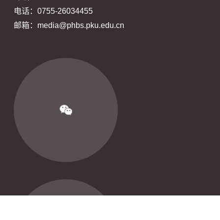
电话：0755-26034455
邮箱：media@phbs.pku.edu.cn