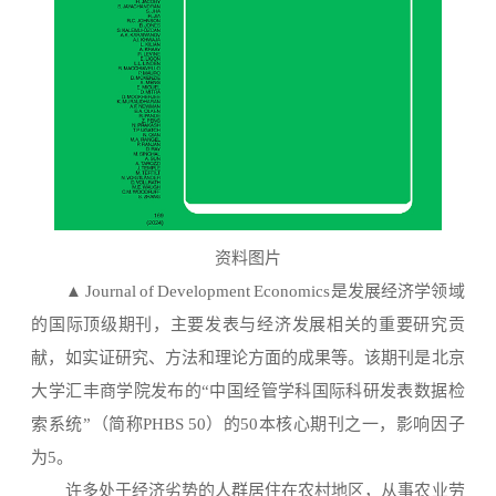
资料图片
▲
Journal of Development Economics
是发展经济学领域
的国际顶级期刊，主要发表与经济发展相关的重要研究贡
献，如实证研究、方法和理论方面的成果等。该期刊是北京
大学汇丰商学院发布的“中国经管学科国际科研发表数据检
索系统”（简称PHBS 50）的50本核心期刊之一，影响因子
为5。
许多处于经济劣势的人群居住在农村地区，从事农业劳