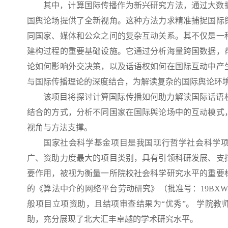
其中，计算国际传播作为新兴研究方法，通过大数
国舆论场提供了全新视角。这种方法力求精准捕捉国际
同国家、媒体和公众之间的复杂互动关系。其不仅是一
建构过程的重要基础设施。它通过分析海量跨国数据，
论如何影响外交决策，以及话语权如何在国际互动中产
与国际传播理论的深度结合，为解读复杂的国际舆论环
该项目将探讨计算国际传播如何助力解读国际话语
结合的方式，分析不同国家在国际舆论场中的互动模式
视角与方法支撑。
国家社会科学基金项目是我国现行哲学社会科学
广、资助力度最大的项目类别，具有引领科研发展、支
要作用，被视为衡量一所院校社会科学研究水平的重要
的《算法中介的网络平台劳动研究》（批准号：19BXW
般项目立项资助，且结项审查结果为“优秀”。 学院教
助，充分展现了北大汇丰卓越的学术研究水平。