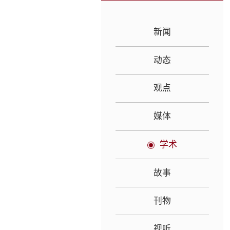
新闻
动态
观点
媒体
学术
故事
刊物
视听