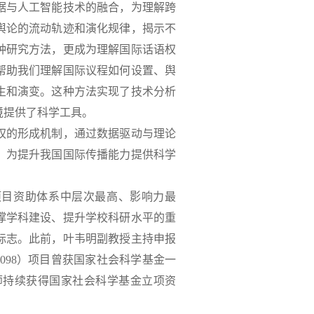
据与人工智能技术的融合，为理解跨
舆论的流动轨迹和演化规律，揭示不
种研究方法，更成为理解国际话语权
帮助我们理解国际议程如何设置、舆
生和演变。这种方法实现了技术分析
境提供了科学工具。
权的形成机制，通过数据驱动与理论
，为提升我国国际传播能力提供科学
项目资助体系中层次最高、影响力最
撑学科建设、提升学校科研水平的重
标志。此前，叶韦明副教授主持申报
098）项目曾获国家社会科学基金一
师持续获得国家社会科学基金立项资