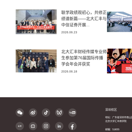
联学政绩观初心，共修正
绩谱新篇——北大汇丰与
中信证券开展...
2026.06.23
北大汇丰财经传媒专业师
生参加第76届国际传播
学会年会并获奖
2026.06.18
深圳校区
地址：广东省深圳市南山
北京大学汇丰商学院
邮编：518055