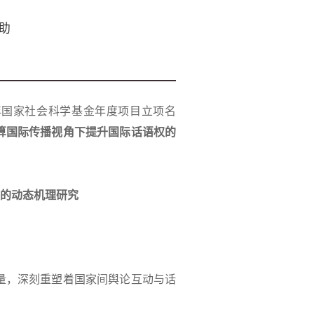
助
年国家社会科学基金年度项目立项名
算国际传播视角下提升国际话语权的
的
动态机理研究
量，深刻重塑着国家间舆论互动与话