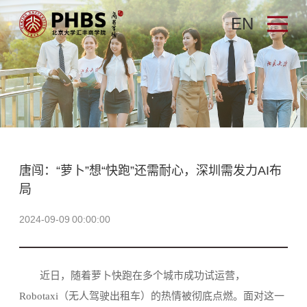
EN
唐闯：“萝卜”想“快跑”还需耐心，深圳需发力AI布
局
2024-09-09 00:00:00
近日，随着萝卜快跑在多个城市成功试运营，
Robotaxi（无人驾驶出租车）的热情被彻底点燃。面对这一