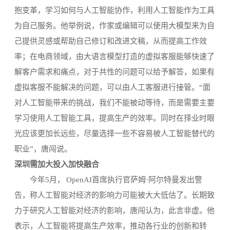
抱变革，学习如何与人工智能协作，利用人工智能作为工具
为自己服务。他举例说，作家或编辑可以使用大模型来为自
己提供灵感或帮助自己修订和改进文稿，从而提高工作效
率；在电商领域，由大语言模型打造的虚拟客服能够快速了
解客户需求和痛点，对于共性的问题可以给予解答，如果有
虚拟客服不能解决的问题，可以由人工客服进行接管。“面
对人工智能带来的挑战，我们不能被动等待，而是需要主要
学习使用人工智能工具，提高生产的效率。同时在择业时眼
光应该更加长远些，尽量选择一些不容易被人工智能替代的
职业”，唐闯说。
深圳需加大投入加快融合
今年5月， OpenAI首席执行官萨姆·阿尔特曼发出警
告，称人工智能对经济的影响力可能被大大低估了。长期致
力于研究人工智能对经济的影响，唐闯认为，此言非虚。他
表示，人工智能将提高生产效率，推动各行业的创新和转