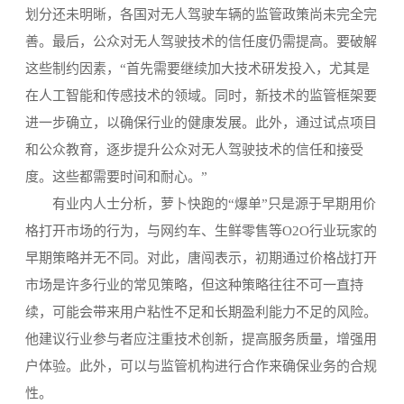
划分还未明晰，各国对无人驾驶车辆的监管政策尚未完全完
善。最后，公众对无人驾驶技术的信任度仍需提高。要破解
这些制约因素，“首先需要继续加大技术研发投入，尤其是
在人工智能和传感技术的领域。同时，新技术的监管框架要
进一步确立，以确保行业的健康发展。此外，通过试点项目
和公众教育，逐步提升公众对无人驾驶技术的信任和接受
度。这些都需要时间和耐心。”
有业内人士分析，萝卜快跑的“爆单”只是源于早期用价
格打开市场的行为，与网约车、生鲜零售等O2O行业玩家的
早期策略并无不同。对此，唐闯表示，初期通过价格战打开
市场是许多行业的常见策略，但这种策略往往不可一直持
续，可能会带来用户粘性不足和长期盈利能力不足的风险。
他建议行业参与者应注重技术创新，提高服务质量，增强用
户体验。此外，可以与监管机构进行合作来确保业务的合规
性。