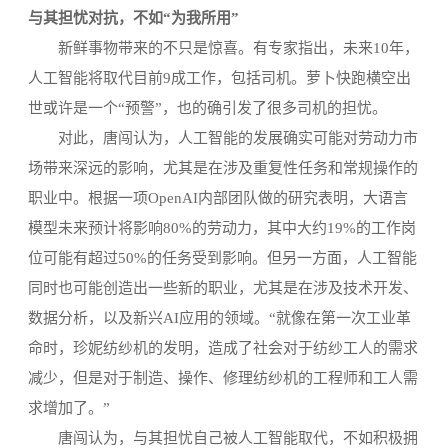
与其担忧对抗，不如“为我所用”
新鲜事物带来的不只是惊喜。有专家指出，未来10年，
人工智能将取代目前9成工作，包括司机。萝卜快跑横空出
世或许是一个“预警”，也的确引发了很多司机的担忧。
对此，唐闯认为，人工智能的发展确实可能对劳动力市
场带来深远的影响，尤其是在涉及重复性任务和常规操作的
职业中。根据一项OpenAI内部团队做的研究表明，大语言
模型未来预计将影响80%的劳动力，其中大约19%的工作岗
位可能有超过50%的任务受到影响。但另一方面，人工智能
同时也可能创造出一些新的职业，尤其是在涉及技术开发、
数据分析，以及新兴AI应用的领域。“就像在第一次工业革
命时，珍妮纺纱机的发明，造成了社会对于纺纱工人的需求
减少，但是对于制造、操作、修理纺纱机的工程师和工人需
求增加了。”
唐闯认为，与其担忧自己被人工智能取代，不如积极拥