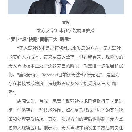
唐闯
北京大学汇丰商学院助理教授
“萝卜”想“快跑”面临三大“路障”
“无人驾驶技术是出行领域未来发展的方向。无人驾驶
能节约人力成本，带来更高的效率。但在我看来，现阶段的
无人驾驶技术正处于逐步完善的阶段，尚需进一步发展和优
化。”唐闯表示，Robotaxi目前还无法“畅行无阻”，是因为
存在着技术成熟度、法规监管以及公众接受度这三大“路
障”。
唐闯认为，首先，尽管自动驾驶技术已经取得了长足进
步，但仍存在一些技术难题，如在复杂城市环境下的实时决
策和处理突发情况；其次，法规方面的滞后也限制了无人驾
驶的大规模应用。他表示，无人驾驶车辆发生事故后的责任