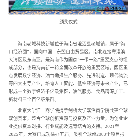
颁奖仪式
海南老城科技新城位于海南省澄迈县老城镇，属于“海
口经济圈”，面向中国—东盟自由贸易区，南北连接粤港澳
大湾区及东南亚，是海南作为国家“一带一路”重要支点的组
成部分，也是海南新一轮全面改革开放的重要区域。园区重
点发展数字经济、油气勘探生产服务、先进制造、现代物流
等四大主导产业，培育人工智能、低空经济等未来产业，已
形成一个数字经济千亿级集群，油气服务、食品精深加工、
新材料三个百亿级集群。
北京大学汇丰商学院携手剑桥大学嘉治商学院共建全球
双创赛事，整合全球创新资源与投资及产业力量，为创业企
业提供资本对接、行业赋能及选育结合的支持。2021至
2025年，大赛已成功举办五届，吸引全球超2000个项目报