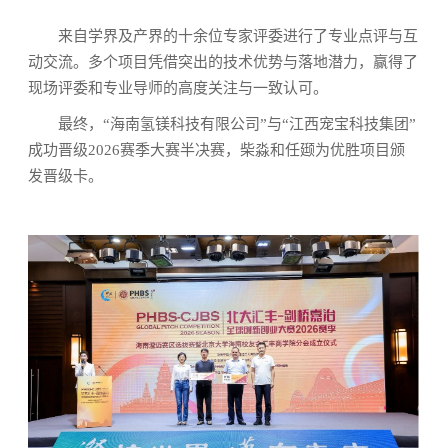
来自学界及产界的十余位专家评委进行了专业点评与互
动交流。多个项目凭借突出的技术优势与落地潜力，赢得了
现场评委和专业导师的高度关注与一致认可。
最终，“海南氢镁科技有限公司”与“江西宠宝科技集团”
成功晋级2026赛季大赛半决赛，柴淼和任颋为优胜项目颁
发晋级卡。