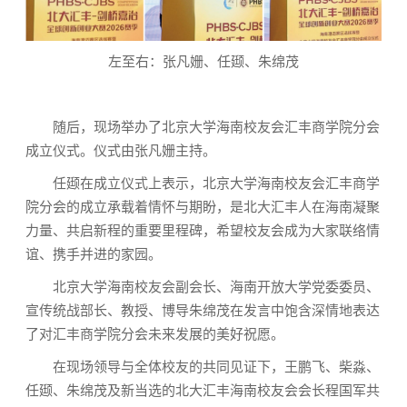
左至右：张凡姗、任颋、朱绵茂
随后，现场举办了北京大学海南校友会汇丰商学院分会
成立仪式。仪式由张凡姗主持。
任颋在成立仪式上表示，北京大学海南校友会汇丰商学
院分会的成立承载着情怀与期盼，是北大汇丰人在海南凝聚
力量、共启新程的重要里程碑，希望校友会成为大家联络情
谊、携手并进的家园。
北京大学海南校友会副会长、海南开放大学党委委员、
宣传统战部长、教授、博导朱绵茂在发言中饱含深情地表达
了对汇丰商学院分会未来发展的美好祝愿。
在现场领导与全体校友的共同见证下，王鹏飞、柴淼、
任颋、朱绵茂及新当选的北大汇丰海南校友会会长程国军共