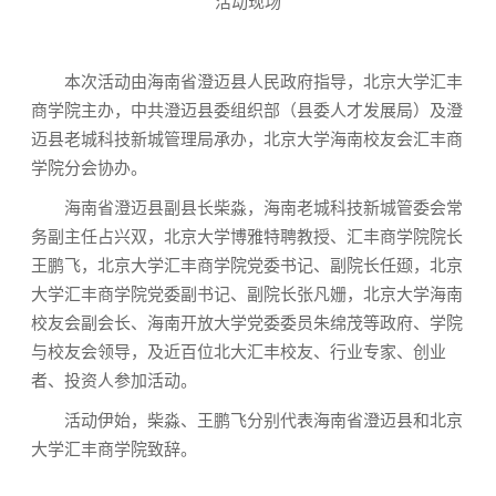
活动现场
本次活动由海南省澄迈县人民政府指导，北京大学汇丰
商学院主办，中共澄迈县委组织部（县委人才发展局）及澄
迈县老城科技新城管理局承办，北京大学海南校友会汇丰商
学院分会协办。
海南省澄迈县副县长柴淼，海南老城科技新城管委会常
务副主任占兴双，北京大学博雅特聘教授、汇丰商学院院长
王鹏飞，北京大学汇丰商学院党委书记、副院长任颋，北京
大学汇丰商学院党委副书记、副院长张凡姗，北京大学海南
校友会副会长、海南开放大学党委委员朱绵茂等政府、学院
与校友会领导，及近百位北大汇丰校友、行业专家、创业
者、投资人参加活动。
活动伊始，柴淼、王鹏飞分别代表海南省澄迈县和北京
大学汇丰商学院致辞。