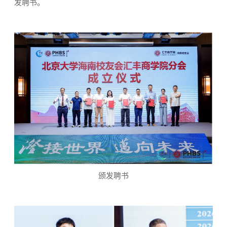
发聘书。
颁发聘书