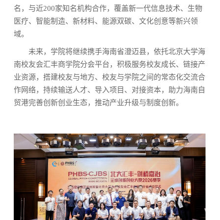
名，与近200家知名机构合作，覆盖新一代信息技术、生物
医疗、智能制造、新材料、能源双碳、文化创意等新兴领
域。
未来，学院将继续携手海南省澄迈县，依托北京大学海
南校友会汇丰商学院分会平台，积极服务校友成长、链接产
业资源，搭建校友与地方、校友与学院之间的常态化交流合
作网络，持续输送人才、导入项目、对接资本，助力海南自
贸港完善创新创业生态，推动产业升级与制度创新。