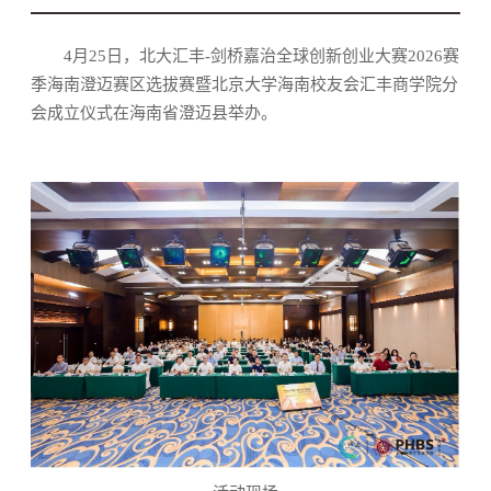
4月25日，北大汇丰-剑桥嘉治全球创新创业大赛2026赛
季海南澄迈赛区选拔赛暨北京大学海南校友会汇丰商学院分
会成立仪式在海南省澄迈县举办。