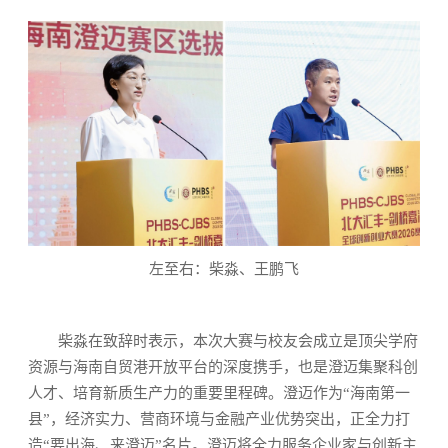
左至右：柴淼、王鹏飞
柴淼在致辞时表示，本次大赛与校友会成立是顶尖学府
资源与海南自贸港开放平台的深度携手，也是澄迈集聚科创
人才、培育新质生产力的重要里程碑。澄迈作为“海南第一
县”，经济实力、营商环境与金融产业优势突出，正全力打
造“要出海、来澄迈”名片。澄迈将全力服务企业家与创新主