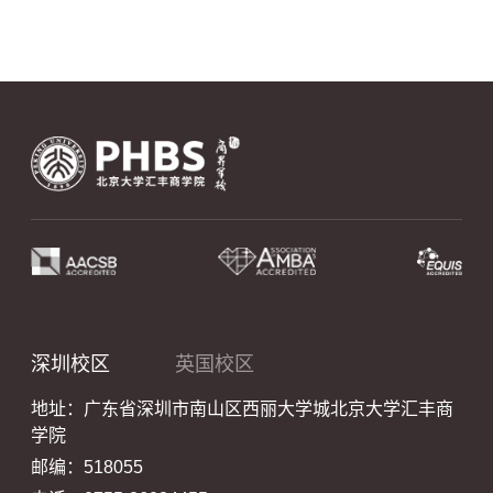
深圳校区
英国校区
地址：广东省深圳市南山区西丽大学城北京大学汇丰商
学院
邮编：518055