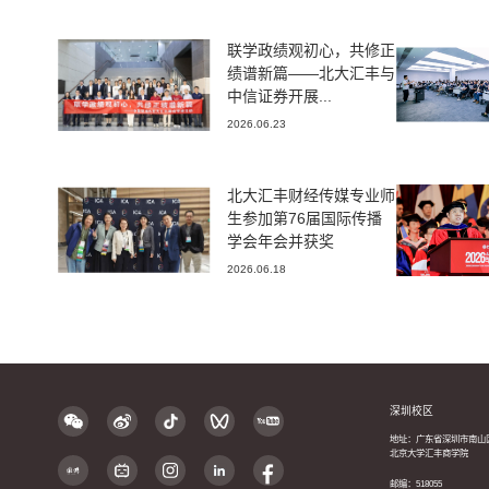
联学政绩观初心，共修正
绩谱新篇——北大汇丰与
中信证券开展...
2026.06.23
北大汇丰财经传媒专业师
生参加第76届国际传播
学会年会并获奖
2026.06.18
深圳校区
地址：广东省深圳市南山
北京大学汇丰商学院
邮编：518055