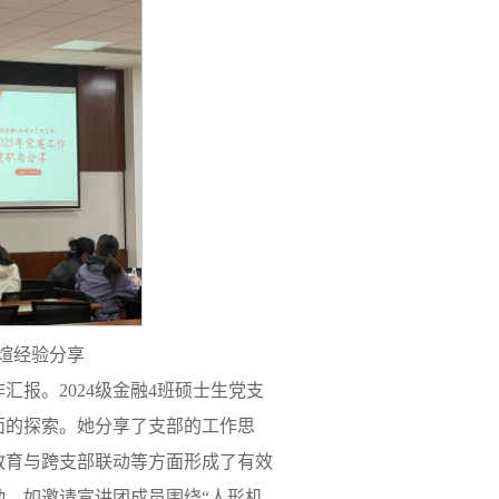
宇煊经验分享
报。2024级金融4班硕士生党支
面的探索。她分享了支部的工作思
教育与跨支部联动等方面形成了有效
，如邀请宣讲团成员围绕“人形机