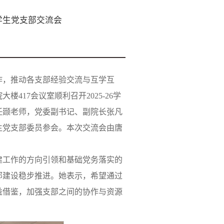
期学生党支部交流会
作，推动各支部经验交流与互学互
楼417会议室顺利召开2025-26学
任颋老师，党委副书记、副院长张凡
生党支部委员参会。本次交流会由唐
建工作的方向引领和基础党务落实的
部建设稳步推进。她表示，希望通过
益借鉴，加强支部之间的协作与资源