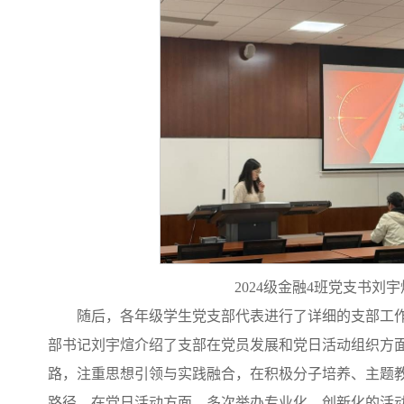
2024级金融4班党支书刘
随后，各年级学生党支部代表进行了详细的支部工作汇
部书记刘宇煊介绍了支部在党员发展和党日活动组织方
路，注重思想引领与实践融合，在积极分子培养、主题
路径。在党日活动方面，多次举办专业化、创新化的活动