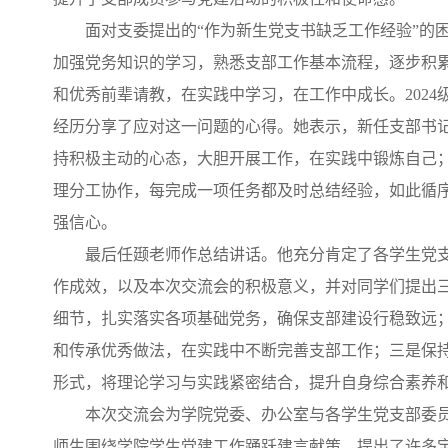
面对支委提出的“作为新生党支书缺乏工作经验”的
加强党务知识的学习，熟悉支部工作基本流程，逐步积
和优秀前辈请教，在实践中学习，在工作中成长。2024
经历分享了应对这一问题的心得。她表示，新任支部书
持积极主动的心态，大胆开展工作，在实践中锻炼自己
理分工协作，每完成一项任务都及时总结经验，如此循
强信心。
最后任颋老师作总结讲话。他充分肯定了各学生党支
作成效，以及本次交流会的积极意义，并对同学们提出
细节，扎实落实各项基础党务，确保支部建设行稳致远
和传承优秀做法，在实践中不断完善支部工作；三是保
形式，将理论学习与实践紧密结合，提升自身综合素养
本次交流会为学院党委、办公室与各学生党支部委
师生围绕学院学生党建工作踊跃建言献策，提出了许多