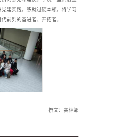
身党建实践，练就过硬本领，将学习
时代前列的奋进者、开拓者。
撰文：赛林娜