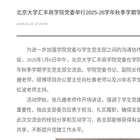
北京大学汇丰商学院党委举行2025-26学年秋季学
2026-01-16 17:29:50
为进一步加强学院党委与学生党支部之间的沟通协
促，2026年1月6日中午，北京大学汇丰商学院党委在学院大
年秋季学期学生党支部交流会。学院党委书记、副院长
姗老师，硕博项目办公室主任向杜春老师以及20余名学
虹波老师主持。
活动伊始，张凡姗老师作开场讲话，强调了学生党
重要性，指出支部委员应勇于担当、扎实履职，确保支
此次交流会的经验分享和互动学习，各支部能够获得有
共享，不断提升党建工作水平。