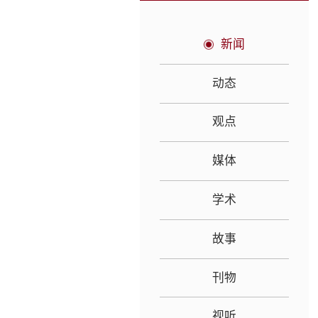
新闻
动态
观点
媒体
学术
故事
刊物
视听