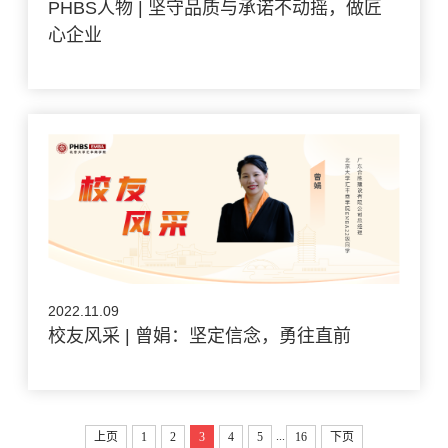
PHBS人物 | 坚守品质与承诺不动摇，做匠
心企业
2022.11.09
校友风采 | 曾娟：坚定信念，勇往直前
...
上页
1
2
3
4
5
16
下页