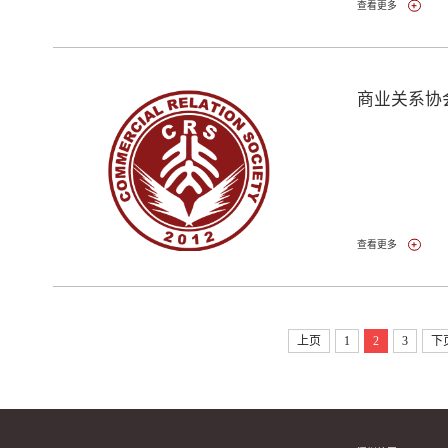
查看更多
商业关系协
查看更多
上页
1
2
3
下