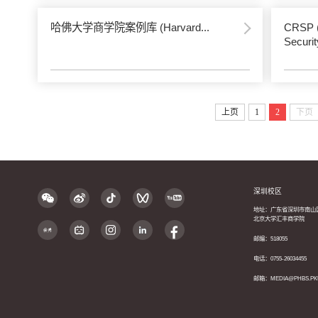
哈佛大学商学院案例库 (Harvard...
CRSP (
Securit
上页
1
2
下页
深圳校区
地址：广东省深圳市南山
北京大学汇丰商学院
邮编：518055
电话：0755-26034455
邮箱：MEDIA@PHBS.PK