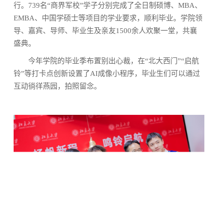
行。739名“商界军校”学子分别完成了全日制硕博、MBA、
EMBA、中国学硕士等项目的学业要求，顺利毕业。学院领
导、嘉宾、导师、毕业生及亲友1500余人欢聚一堂，共襄
盛典。
今年学院的毕业季布置别出心裁，在“北大西门”“启航
铃”等打卡点创新设置了AI成像小程序，毕业生们可以通过
互动徜徉燕园，拍照留念。