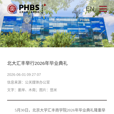
EN
北大汇丰举行2026年毕业典礼
2026-06-01 09:27:07
信息来源：公关媒体办公室
文字：姜岸、木南；图片：悠米
5月30日，北京大学汇丰商学院2026年毕业典礼隆重举