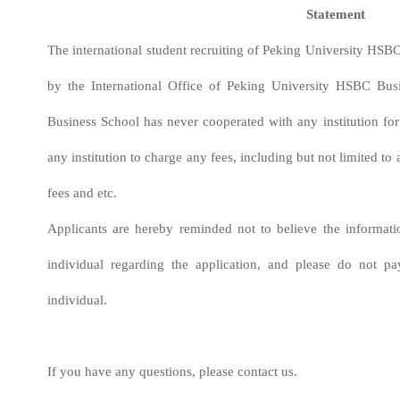
Statement
The international student recruiting of Peking University HSB
by the International Office of Peking University HSBC Bu
Business School has never cooperated with any institution for 
any institution to charge any fees, including but not limited to 
fees and etc.
Applicants are hereby reminded not to believe the informati
individual regarding the application, and please do not pa
individual.
If you have any questions, please contact us.