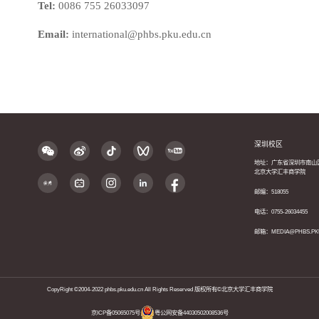
Tel:
0086 755 26033097
Email:
international@phbs.pku.edu.cn
深圳校区
地址：广东省深圳市南山
北京大学汇丰商学院
邮编：518055
电话：0755-26034455
邮箱：MEDIA@PHBS.PK
CopyRight ©2004-2022 phbs.pku.edu.cn All Rights Reserved 版权所有©北京大学汇丰商学院
京ICP备05065075号
粤公网安备44030502008536号