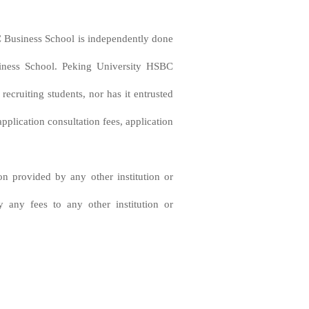
C Business School is independently done
siness School. Peking University HSBC
recruiting students, nor has it entrusted
application consultation fees, application
on provided by any other institution or
y any fees to any other institution or