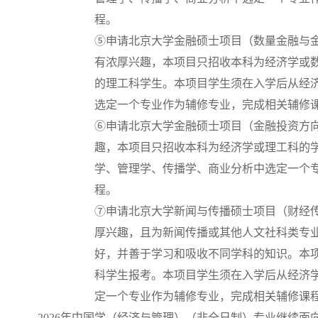
程。
⑤申请北京大学金融硕士项目（数量金融与
有浓厚兴趣，本项目只招收本科为经济学或
的理工科学生。本项目学生须在入学后从经
选定一个专业作为辅修专业，完成相关辅修
⑥申请北京大学金融硕士项目（金融投资方
趣，本项目只招收本科为经济学或理工科的
学、管理学、传播学、商业分析中选定一个
程。
⑦申请北京大学新闻与传播硕士项目（财经
厚兴趣，且为新闻传播或其他人文社科类专
好，并善于学习和吸收不同学科的知识。本
科学生报考。本项目学生须在入学后从经济
定一个专业作为辅修专业，完成相关辅修课
2026年中国学（经济与管理）（非全日制）专业继续