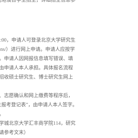
日中午12:00，申请人可登录北京大学研究生
pplications/）进行网上申请。申请人应按学
。申请人因网报信息填写错误、填
由申请人本人承担。具体报名流程
区招收硕士研究生、博士研究生网上
报、志愿确认和网上缴费等程序后，
生报考登记表”，由申请人本人签字。
。
学城北京大学汇丰商学院114，研究
式请参考文末）