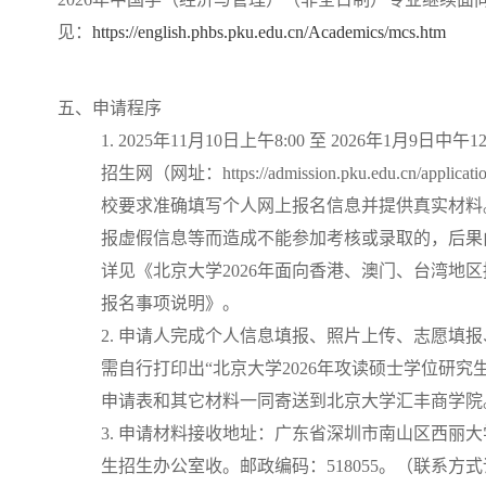
见：
https://english.phbs.pku.edu.cn/Academics/mcs.htm
五、申请程序
1. 2025年11月10日上午8:00 至 2026年1月9
招生网（网址：https://admission.pku.edu.cn/a
校要求准确填写个人网上报名信息并提供真实材料
报虚假信息等而造成不能参加考核或录取的，后果
详见《北京大学2026年面向香港、澳门、台湾地
报名事项说明》。
2. 申请人完成个人信息填报、照片上传、志愿填
需自行打印出“北京大学2026年攻读硕士学位研究
申请表和其它材料一同寄送到北京大学汇丰商学院
3. 申请材料接收地址：广东省深圳市南山区西丽大
生招生办公室收。邮政编码：518055。（联系方