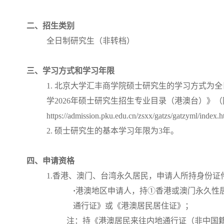
二、招生类别
全日制研究生（非转档）
三、学习方式和学习年限
1. 北京大学汇丰商学院硕士研究生的学习方式为
学2026年硕士研究生招生专业目录（港澳台）》
https://admission.pku.edu.cn/zsxx/gatzs/gatzyml/inde
2. 硕士研究生的基本学习年限为3年。
四、申请资格
1.香港、澳门、台湾永久居民，申请人所持身份证
·
港澳地区申请人，持①香港或澳门永久性
通行证》或《港澳居民居住证》；
注：持《港澳居民来往内地通行证（非中国