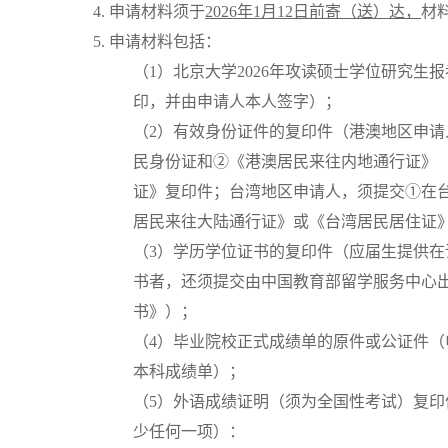
4. 申请材料须于
2026年1月12日前寄（送）达，
材
5. 申请材料包括：
（1）北京大学2026年攻读硕士学位研究生
印，并由申请人本人签字）；
（2）有效身份证件的复印件（港澳地区申
民身份证和②《港澳居民来往内地通行证》
证》复印件；台湾地区申请人，须提交①在
居民来往大陆通行证》或《台湾居民居住证
（3）学历学位证书的复印件（应届生提供
书者，还须提交由中国教育部留学服务中心
书》）；
（4）毕业院校正式成绩单的原件或公证件
本科成绩单）；
（5）外语成绩证明（须为全国性考试）复
少任何一项）：