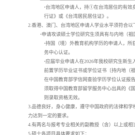
·
台湾地区申请人，持①在台湾居住的有效
行证》或《台湾居民居住证》。
2.香港、澳门、台湾地区申请人学业水平须符合以
·
申请攻读硕士学位研究生须具有与内地（祖
·
持国（境）外教育机构学历的申请人，所
务中心认证。
·
应届毕业申请人在2026年我校研究生新
前置学历毕业证书或学位证书〔持内地（
在中国教育部学信网查验学历学位认证报
须取得中国教育部留学服务中心出具的《
则录取资格无效。
3.品德良好，身心健康，遵守中国政府的法律和
力达到一定的要求。
4.有两名与报考专业相关的副教授（含）以上或相
5.硕士各项目具体要求如下：