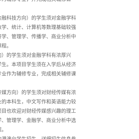
金融科技方向）的学生须对金融学科
数学、统计、计算机等数理基础较强
济学、管理学、传播学、商业分析中
课程。
向）的学生须对金融学科有浓厚兴
学生。本项目学生须在入学后从经济
专业作为辅修专业，完成相关辅修课
传媒方向）的学生须对财经传媒有浓
业的本科生，中文写作和英语能力较
项目也欢迎对财经传媒感兴趣的理工
学、管理学、金融学、商业分析中选
程。
面向港澳台学生招生，详细招生信息参