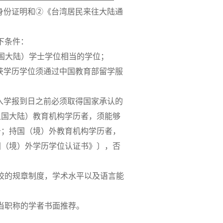
身份证明和②《台湾居民来往大陆通
下条件：
国大陆）学士学位相当的学位；
获学历学位须通过中国教育部留学服
生入学报到日之前必须取得国家承认的
祖国大陆）教育机构学历者，须能够
告；持国（境）外教育机构学历者，
国（境）外学历学位认证书》〕，否
学校的规章制度，学术水平以及语言能
当职称的学者书面推荐。