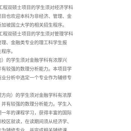
工程双硕士项目的学生须对经济学科
项目也欢迎本科为非经济、管理、金
新加坡国立大学的相关招生程序。
工程双硕士项目的学生须对管理学科
管理、金融类专业的理工科学生报
生程序。
向）的学生须对金融学科有浓厚兴
并有较强的数理分析能力。本项目学
商业分析中选定一个专业作为辅修专
理方向）的学生须对金融学科有浓厚
，并有较强的数理分析能力。学生入
期一年的课程学习，获得丰富的国际
圳校区就读，在读期间须从经济学、
作为辅修专业，并完成相关辅修课