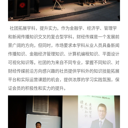
社团拓展学科，提升实力。作为金融学、经济学、管理学
和新闻传播知识交叉的复合型学科，财经传媒是一个发展前
景广阔的方向，但同时，市场要求本学科从业人员具备新闻
传播知识、金融经济管理知识、计算机编程知识、平面设计
可视化知识等。社团的为来自不同专业，掌握不同知识、对
财经传媒前沿方向感兴趣的社员提供学科外的知识技能拓展
平台和实际运营课题的机会，提供浓厚的学习实践氛围，保
证会员的积极性和实力的提升。