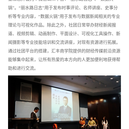
锅”。“丽水路日志”用于发布时事评论、名师讲座、史事分
析等专业内容，“数据火锅”用于发布与数据新闻相关的专业
理论与可视化作品。除此之外，社团日常举办财经新闻报
道、视频剪辑、动画制作、平面设计、可视化工具操作、新
闻摄影等专业技能培训和交流讲座，对现有资源进行拓展。
通过社团平台的搭建，汇丰商学院提供的财经传媒前沿资源
能够集中起来，让所有热爱的本方向的人更加便利地获得帮
助和进行交流。