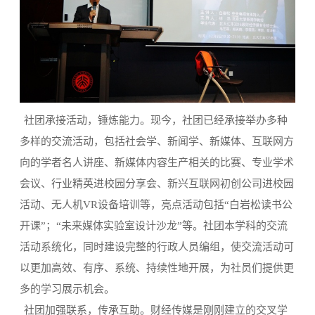
社团承接活动，锤炼能力。现今，社团已经承接举办多种
多样的交流活动，包括社会学、新闻学、新媒体、互联网方
向的学者名人讲座、新媒体内容生产相关的比赛、专业学术
会议、行业精英进校园分享会、新兴互联网初创公司进校园
活动、无人机VR设备培训等，亮点活动包括“白岩松读书公
开课”；“未来媒体实验室设计沙龙”等。社团本学科的交流
活动系统化，同时建设完整的行政人员编组，使交流活动可
以更加高效、有序、系统、持续性地开展，为社员们提供更
多的学习展示机会。
社团加强联系，传承互助。财经传媒是刚刚建立的交叉学