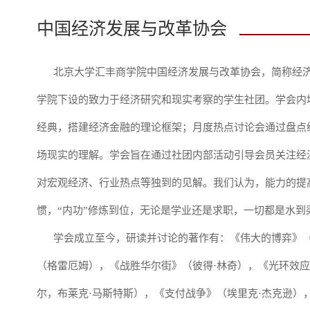
中国经济发展与改革协会
北京大学汇丰商学院中国经济发展与改革协会，简称经济学
学院下设的致力于经济研究和现实考察的学生社团。学会内
经典，搭建经济金融的理论框架；月度热点讨论会通过盘点
场现实的理解。学会旨在通过社团内部活动引导会员关注经
对宏观经济、行业热点等独到的见解。我们认为，能力的提
惯，“内功”修炼到位，无论是学业还是求职，一切都是水到
学会成立至今，研读并讨论的著作有：《伟大的博弈》（约
（格雷厄姆），《战胜华尔街》（彼得·林奇），《光环效应
尔，布莱克·马斯特斯），《支付战争》（埃里克·杰克逊）