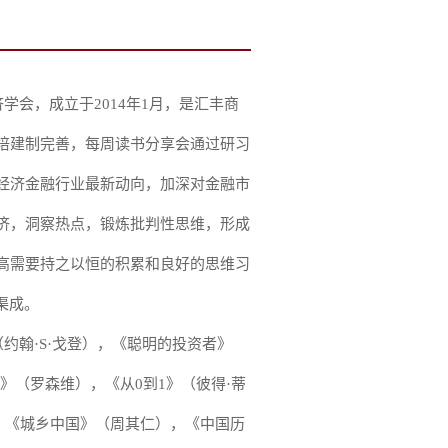
会，成立于2014年1月，是汇丰商
培建制完善，每周读书分享会通过研习
经济金融行业最新动向，加深对金融市
济，洞察热点，锻炼批判性思维，形成
高需要持之以恒的积累和良好的思维习
渠成。
翰·S·戈登），《聪明的投资者》
》（罗森维），《从0到1》（彼得·蒂
，《城乡中国》（周其仁），《中国历