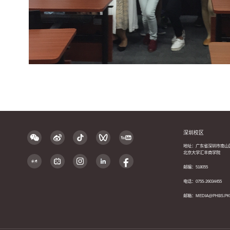
深圳校区
地址：广东省深圳市南山
北京大学汇丰商学院
邮编：518055
电话：0755-26034455
邮箱：MEDIA@PHBS.PK