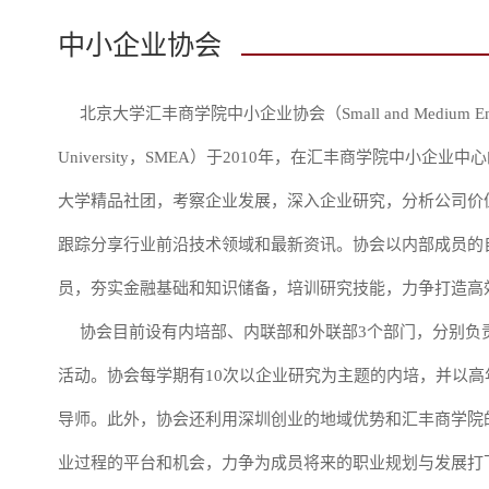
中小企业协会
北京大学汇丰商学院中小企业协会（Small and Medium Enterprises
University，SMEA）于2010年，在汇丰商学院中小
大学精品社团，考察企业发展，深入企业研究，分析公司价
跟踪分享行业前沿技术领域和最新资讯。协会以内部成员的
员，夯实金融基础和知识储备，培训研究技能，力争打造高
协会目前设有内培部、内联部和外联部3个部门，分别负
活动。协会每学期有10次以企业研究为主题的内培，并以
导师。此外，协会还利用深圳创业的地域优势和汇丰商学院
业过程的平台和机会，力争为成员将来的职业规划与发展打