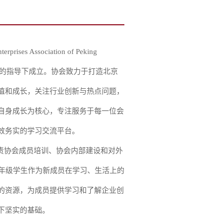
 Association of Peking
企业中心的指导下成立。协会致力于打造北京
值和成长，关注行业创新与热点问题，
自身成长为核心，专注服务于每一位会
效务实的学习交流平台。
责协会成员培训、协会内部建设和对外
高年级学生作为新成员在学习、生活上的
的资源，为成员提供学习和了解企业创
下坚实的基础。