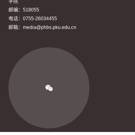
学院
邮编：518055
电话：0755-26034455
邮箱：media@phbs.pku.edu.cn