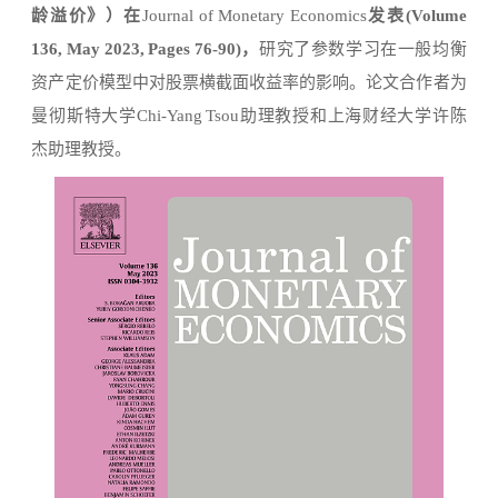
龄溢价》）在
Journal of Monetary Economics
发表(Volume
136, May 2023, Pages 76-90)，
研究了参数学习在一般均衡
资产定价模型中对股票横截面收益率的影响。论文合作者为
曼彻斯特大学Chi-Yang Tsou助理教授和上海财经大学许陈
杰助理教授。