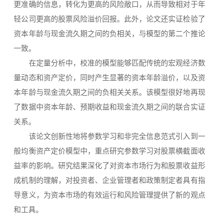
更准确的信息，转化为更高的风险敞口，从而导致相对于年
轻公司更高的股票风险溢价回报。此外，论文还实证检验了
资本年龄与现金流久期之间的负相关，与模型的第二个推论
一致。
在定量分析中，校准的模型能够匹配传统的宏观经济数
量动态和资产定价，同时产生显著的资本年龄溢价，以及资
本年龄与现金流久期之间的负相关关系。该模型很好地再现
了数据中资本年龄、预期收益和现金流久期之间的联合实证
关系。
该论文创新性地将参数学习和非完全信息范式引入到一
般均衡资产定价模型中，重点研究参数学习对股票横截面收
益率的影响。研究结果深化了对资本市场行为和股票收益形
成机制的理解，对投资者、企业管理者和政策制定者具有指
导意义，为资本市场的有效运行和风险管理提供了新的观点
和工具。