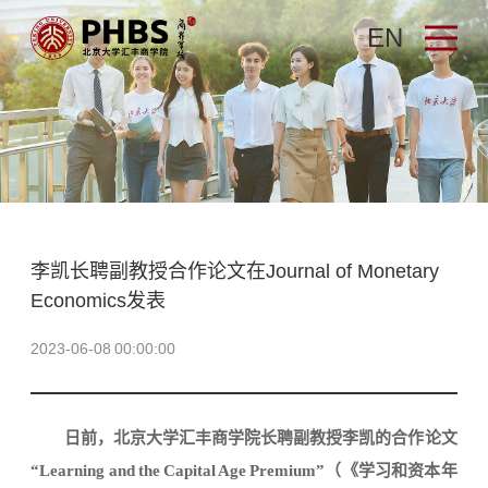
EN
李凯长聘副教授合作论文在Journal of Monetary
Economics发表
2023-06-08 00:00:00
日前，北京大学汇丰商学院长聘副教授李凯的合作论文
“Learning and the Capital Age Premium”（《学习和资本年