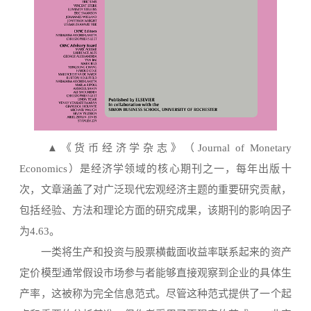
▲《货币经济学杂志》
（Journal of Monetary
Economics）
是经济学领域的核心期刊之一，每年出版十
次，文章涵盖了对广泛现代宏观经济主题的重要研究贡献，
包括经验、方法和理论方面的研究成果，该期刊的影响因子
为4.63。
一类将生产和投资与股票横截面收益率联系起来的资产
定价模型通常假设市场参与者能够直接观察到企业的具体生
产率，这被称为完全信息范式。尽管这种范式提供了一个起