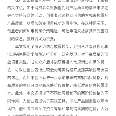
在产品回报型众筹中，产品质量信息不对称是一个重要
的关注点。由于消费者会根据他们对产品质量的信念来决定
是否支持该众筹活动，创业者必须找到可信的方式来披露其
产品质量，以增加融资项目成功的可能性。在这种情况下，
创业者如何利用其定价策略这一可信手段来披露其高质量项
目的信息，就显得尤为重要。
本文采用了博弈论信息披露模型，分别从众筹预售期和
常规销售期两个阶段进行分析。研究发现，对于高质量的创
业项目来说，成功众筹后才能获得进入常规销售市场的机
会，可以让创业者通过较低的筹资价格来披露其项目高质量
的信息；而如果创业者进一步承诺未来的常规销售价格，则
高质量的项目可以提高众筹阶段价格，降低质量信息披露成
本。此外，本文还探讨了不同信号机制下的两阶段价格的不
同作用，为创业者提供了实践工具，即在产品回报型众筹市
场中，创业者应该关注资金筹集和常规销售期的定价，因为