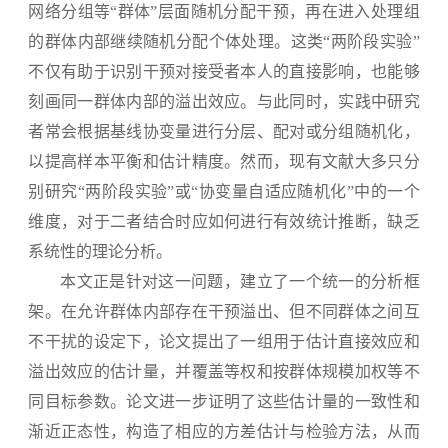
网络分组等“群体”层面随机分配干预，再在进入处理组
的群体内部继续随机分配个体处理。这类“两阶段实验”
不仅有助于识别干预对接受者本人的直接影响，也能够
刻画同一群体内部的溢出效应。与此同时，实践中研究
者常会根据基线协变量进行分层、配对或分组随机化，
以提高样本平衡和估计精度。然而，现有文献大多只分
别研究“两阶段实验”或“协变量自适应随机化”中的一个
维度，对于二者结合时应如何进行有效统计推断，缺乏
系统性的理论分析。
本文正是针对这一问题，建立了一个统一的分析框
架。在允许群体内部存在干预溢出、但不同群体之间互
不干扰的设定下，论文提出了一组用于估计直接效应和
溢出效应的估计量，并覆盖等权和按群体规模加权等不
同目标参数。论文进一步证明了这些估计量的一致性和
渐近正态性，构造了相应的方差估计与检验方法，从而