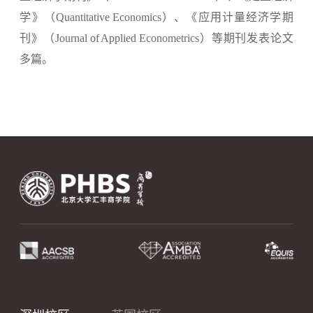
学》（
Quantitative Economics
）、《应用计量经济学期
刊》（
Journal of Applied Econometrics
）等期刊发表论文
多篇。