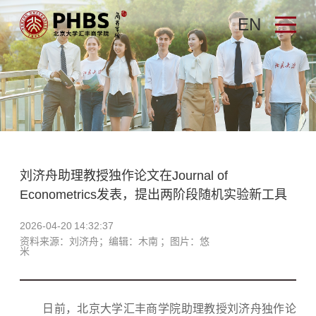
EN
刘济舟助理教授独作论文在Journal of
Econometrics发表，提出两阶段随机实验新工具
2026-04-20 14:32:37
资料来源：刘济舟；编辑：木南 ；图片：悠
米
日前，北京大学汇丰商学院助理教授刘济舟独作论