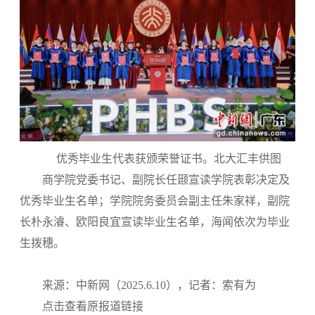
优秀毕业生代表获颁荣誉证书。北大汇丰供图
商学院党委书记、副院长任颋宣读学院表彰决定及
优秀毕业生名单；学院院务委员会副主任朱家祥，副院
长朴永濬、欧阳良宜宣读毕业生名单，海闻依次为毕业
生拨穗。
来源：中新网（2025.6.10），记者：索有为
点击查看原报道链接