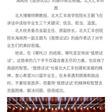
海闻用《我想试试》的画作表达祝福。北大汇丰供
图
北大博雅特聘教授、北大汇丰商学院院长王鹏飞在
讲话中送给毕业生三个关键词：信念、担当、温度。
北大校务委员会副主任、原副校长，北大汇丰创院
院长海闻用一副主题为《我想试试》的画作表达了对毕
业生们的美好祝福。
他说，在《哪吒2》的结尾，哪吒坚定地说“我想试
试”，这简单的几个字不仅蕴含着无尽的力量，也反映了
高超的智慧。“我想试试”也是北大汇丰创建和发展的精
神，衷心希望2025届毕业生，在未来遇到困难和挑战
时，不要轻易放弃，而要用“我想试试”的精神和智慧去
克服困难、解决问题、获得成功。