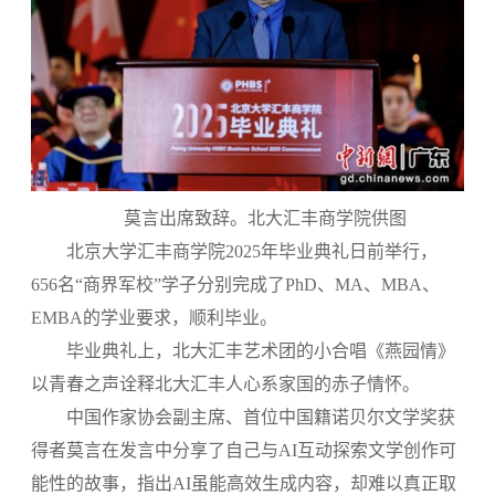
莫言出席致辞。北大汇丰商学院供图
北京大学汇丰商学院2025年毕业典礼日前举行，
656名“商界军校”学子分别完成了PhD、MA、MBA、
EMBA的学业要求，顺利毕业。
毕业典礼上，北大汇丰艺术团的小合唱《燕园情》
以青春之声诠释北大汇丰人心系家国的赤子情怀。
中国作家协会副主席、首位中国籍诺贝尔文学奖获
得者莫言在发言中分享了自己与AI互动探索文学创作可
能性的故事，指出AI虽能高效生成内容，却难以真正取