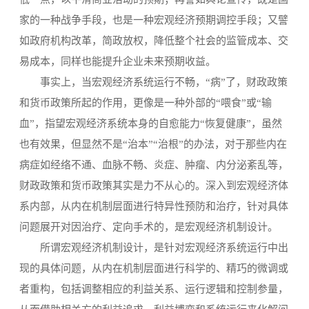
家的一种战争手段，也是一种宏观经济预期调控手段；又譬
如政府机构改革，简政放权，降低整个社会的监管成本、交
易成本，同样也能提升企业未来预期收益。
事实上，当宏观经济系统运行不畅，“病”了，财政政策
和货币政策所起的作用，更像是一种外部的“喂食”或“输
血”，指望宏观经济系统本身的自愈能力“恢复健康”，虽然
也有效果，但显然不是“治本”“治根”的办法，对于那些内在
病症如经络不通、血脉不畅、炎症、肿瘤、内分泌紊乱等，
财政政策和货币政策其实是力不从心的。深入到宏观经济体
系内部，从内在机制层面进行特异性预防和治疗，针对具体
问题展开对因治疗、定向手术的，是宏观经济机制设计。
所谓宏观经济机制设计，是针对宏观经济系统运行中出
现的具体问题，从内在机制层面进行科学的、精巧的微调或
者重构，包括调整相应的利益关系、运行逻辑和控制参量，