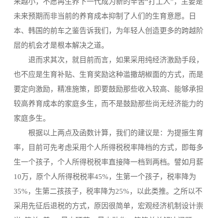
来越小，不愿再生养下一代成为新的辛苦“打工人”，主要是
未来预期而非当前的养育成本抑制了人们的生育意愿。日
本、韩国的前车之鉴告诉我们，为年轻人创造更多的跨越阶
层的机会才是根本解决之道。
退而求其次，就目前而言，如果采用纯经济激励手段，
也不应是生育补贴、生育奖励这种滥撒胡椒面的方式，而是
要定向激励，精准施策，即要鼓励那些收入较高、能够承担
较高养育成本的家庭多生，而不是鼓励那些尚无经济能力的
家庭多生。
根据以上两点及函数计算，我们的建议是：为提振生育
率，目前可先考虑采用个人所得税税率降档的方式，即每多
生一个孩子，个人所得税税率直接降一档到两档。譬如月薪
10万，原个人所得税税率45%，生第一个孩子，税率降为
35%，生第二孩孩子，税率降为25%，以此类推。之所以不
采用先征后退税的方式，原因很简单，宏观经济机制设计崇