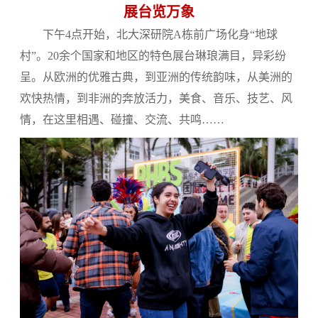
展台览万象
下午4点开始，北大深研院A栋前广场化身“地球
村”。20余个国家和地区的特色展台琳琅满目，异彩纷
呈。从欧洲的优雅古典，到亚洲的传统韵味，从美洲的
欢快热情，到非洲的奔放活力，美食、音乐、技艺、风
情，在这里相遇、碰撞、交流、共鸣……