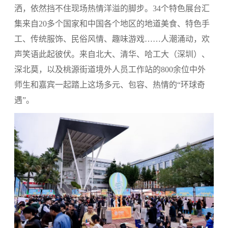
洒，依然挡不住现场热情洋溢的脚步。34个特色展台汇
集来自20多个国家和中国各个地区的地道美食、特色手
工、传统服饰、民俗风情、趣味游戏……人潮涌动，欢
声笑语此起彼伏。来自北大、清华、哈工大（深圳）、
深北莫，以及桃源街道境外人员工作站的800余位中外
师生和嘉宾一起踏上这场多元、包容、热情的“环球奇
遇”。