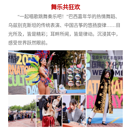
舞乐共狂欢
“一起唱歌跳舞奏乐吧！”巴西嘉年华的热情舞蹈、
乌兹别克斯坦的传统表演、中国古筝的悠扬旋律……目
光所及，皆是精彩；耳畔所闻，皆是律动。沉浸其中，
感受世界跃然眼前。