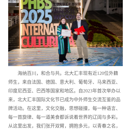
海纳百川，和合与共。北大汇丰现有近120位外籍
师生，来自法国、德国、意大利、葡萄牙、马来西亚、
印度尼西亚、巴西等国家和地区。自2023年首次举办以
来，北大汇丰国际文化节已成为中外师生交流互鉴的品
牌活动。在这里，文化交融，思想碰撞，每一种语言、
每一首旋律、每一道美食都诉说着世界的辽阔与多彩。
从这里出发，我们张开双臂，拥抱多元，以青春之名，