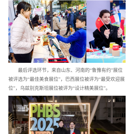
最后评选环节，来自山东、河南的“鲁豫有约”展位
被评选为“最佳美食展位”，巴西展位被评为“最受欢迎展
位”，乌兹别克斯坦展位被评为“设计精美展位”。