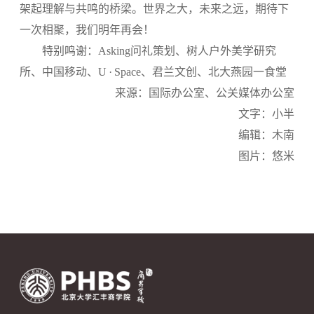
架起理解与共鸣的桥梁。世界之大，未来之远，期待下
一次相聚，我们明年再会！
特别鸣谢：Asking问礼策划、树人户外美学研究
所、中国移动、U · Space、君兰文创、北大燕园一食堂
来源：国际办公室、公关媒体办公室
文字：小半
编辑：木南
图片：悠米