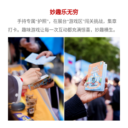
妙趣乐无穷
手持专属“护照”，在展台“游戏区”闯关挑战，集章
打卡。趣味游戏让每一次互动都充满惊喜，妙趣横生。