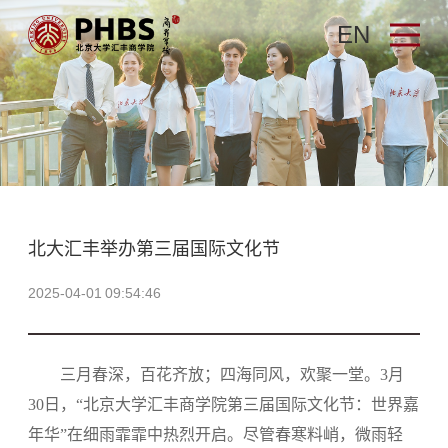
EN
北大汇丰举办第三届国际文化节
2025-04-01 09:54:46
三月春深，百花齐放；四海同风，欢聚一堂。3月
30日，“北京大学汇丰商学院第三届国际文化节：世界嘉
年华
”
在细雨霏霏中热烈开启。尽管春寒料峭，微雨轻